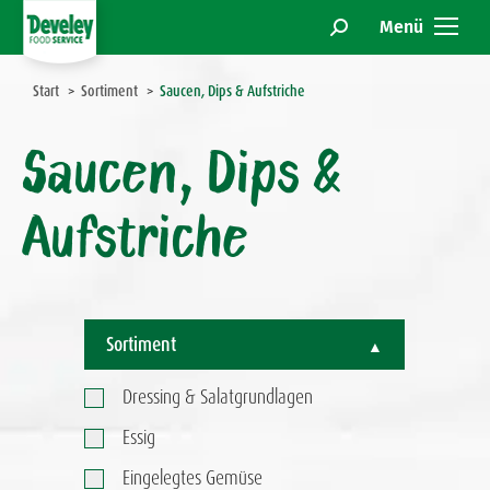
Menü
Search:
Sie befinden sich hier:
Start
Sortiment
Saucen, Dips & Aufstriche
Saucen, Dips &
Aufstriche
Sortiment
Dressing & Salatgrundlagen
Essig
Eingelegtes Gemüse