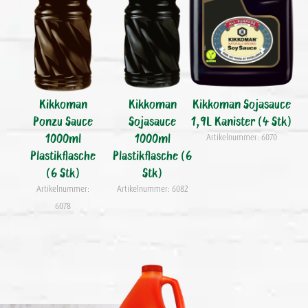
Kikkoman
Kikkoman
Kikkoman Sojasauce
Ponzu Sauce
Sojasauce
1,9L Kanister (4 Stk)
1000ml
1000ml
Artikelnummer: 6070
Plastikflasche
Plastikflasche (6
(6 Stk)
Stk)
Artikelnummer:
Artikelnummer: 6082
6078