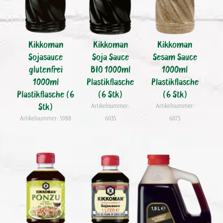
Kikkoman
Kikkoman
Kikkoman
Sojasauce
Soja Sauce
Sesam Sauce
glutenfrei
BIO 1000ml
1000ml
1000ml
Plastikflasche
Plastikflasche
Plastikflasche (6
(6 Stk)
(6 Stk)
Stk)
Artikelnummer:
Artikelnummer:
Artikelnummer: 5988
6035
6073