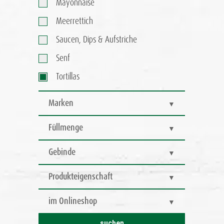
Mayonnaise
Meerrettich
Saucen, Dips & Aufstriche
Senf
Tortillas
Marken
Füllmenge
Gebinde
Produkteigenschaft
im Onlineshop