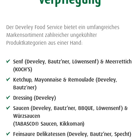
Der Develey Food Service bietet ein umfangreiches
Markensortiment zahlreicher ungekühlter
Produktkategorien aus einer Hand:
Senf (Develey, Bautz‘ner, Löwensenf) & Meerrettich
(KOCH’S)
Ketchup, Mayonnaise & Remoulade (Develey,
Bautz’ner)
Dressing (Develey)
Saucen (Develey, Bautz‘ner, BBQUE, Löwensenf) &
Würzsaucen
(TABASCO® Saucen, Kikkoman)
Feinsaure Delikatessen (Develey, Bautz‘ner, Specht)