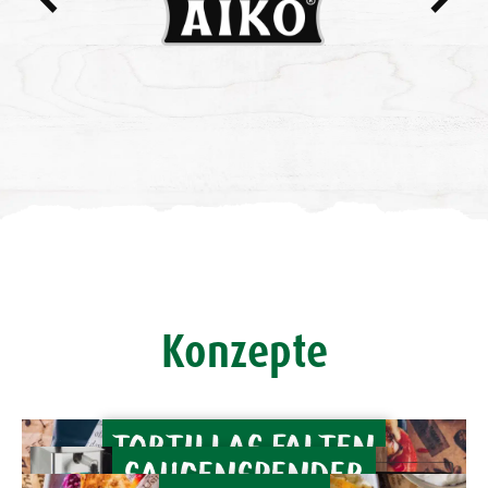
Konzepte
TORTILLAS FALTEN
SAUCENSPENDER