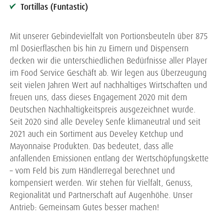
Tortillas (Funtastic)
Mit unserer Gebindevielfalt von Portionsbeuteln über 875
ml Dosierflaschen bis hin zu Eimern und Dispensern
decken wir die unterschiedlichen Bedürfnisse aller Player
im Food Service Geschäft ab. Wir legen aus Überzeugung
seit vielen Jahren Wert auf nachhaltiges Wirtschaften und
freuen uns, dass dieses Engagement 2020 mit dem
Deutschen Nachhaltigkeitspreis ausgezeichnet wurde.
Seit 2020 sind alle Develey Senfe klimaneutral und seit
2021 auch ein Sortiment aus Develey Ketchup und
Mayonnaise Produkten. Das bedeutet, dass alle
anfallenden Emissionen entlang der Wertschöpfungskette
– vom Feld bis zum Händlerregal berechnet und
kompensiert werden. Wir stehen für Vielfalt, Genuss,
Regionalität und Partnerschaft auf Augenhöhe. Unser
Antrieb: Gemeinsam Gutes besser machen!