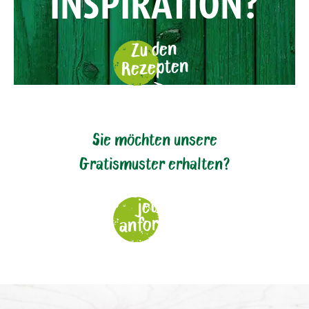
INSPIRATION?
Zu den
Rezepten
Sie möchten unsere
Gratismuster erhalten?
jetzt
anfordern