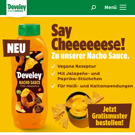
Menü
Search: