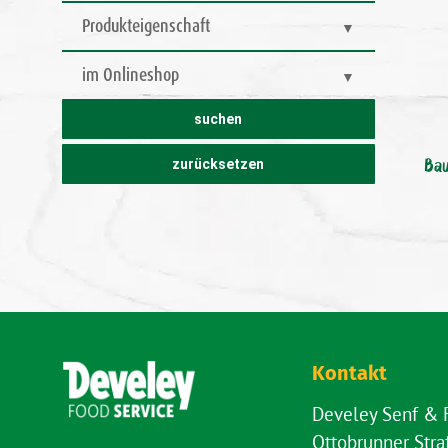
Produkteigenschaft
im Onlineshop
Bau
Kontakt
Develey Senf &
Ottobrunner Str