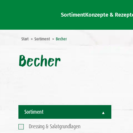
Sortiment
Konzepte & Rezept
Sie befinden sich hier:
Start
Sortiment
Becher
Becher
Sortiment
Dressing & Salatgrundlagen