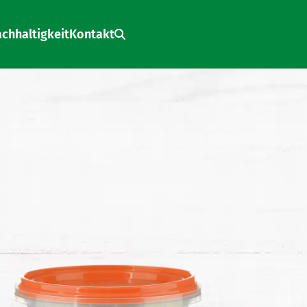
chhaltigkeit
Kontakt
Search: