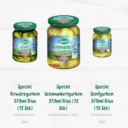
Specht
Specht
Specht
Gewürzgurken
Schmankerlgurken
Senfgurken
370ml Glas
370ml Glas (12
370ml Glas
(12 Stk)
Stk)
(12 Stk)
Artikelnummer:
Artikelnummer: 0003
Artikelnummer:
0002
0004