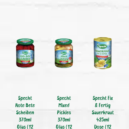
Specht
Specht
Specht Fix
Rote Bete
Mixed
& Fertig
Scheiben
Pickles
Sauerkraut
370ml
370ml
425ml
Glas (12
Glas (12
Dose (12