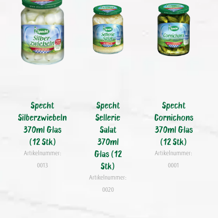
Specht
Specht
Specht
Silberzwiebeln
Sellerie
Cornichons
370ml Glas
Salat
370ml Glas
(12 Stk)
370ml
(12 Stk)
Glas (12
Artikelnummer:
Artikelnummer:
Stk)
0013
0001
Artikelnummer:
0020