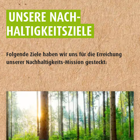
UNSERE NACH­
HALTIGKEITS­ZIELE
Folgende Ziele haben wir uns für die Erreichung
unserer Nachhaltigkeits-Mission gesteckt: