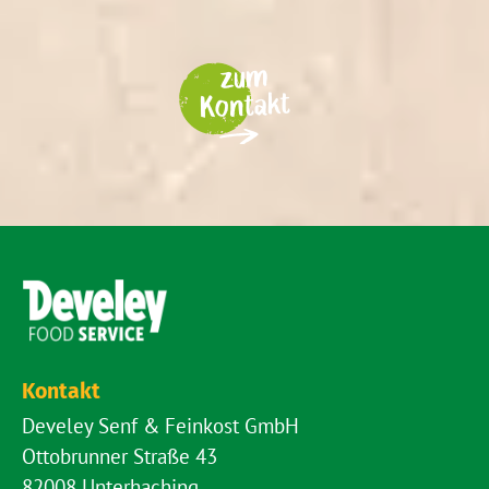
zum
Kontakt
Kontakt
Develey Senf & Feinkost GmbH
Ottobrunner Straße 43
82008 Unterhaching