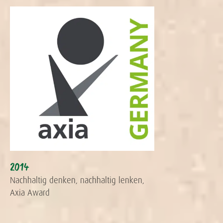
2014
Nachhaltig denken, nachhaltig lenken,
Axia Award