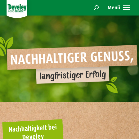
Menü
Search:
NACHHALTIGER GENUSS,
langfristiger Erfolg
Nachhaltigkeit bei
Develey