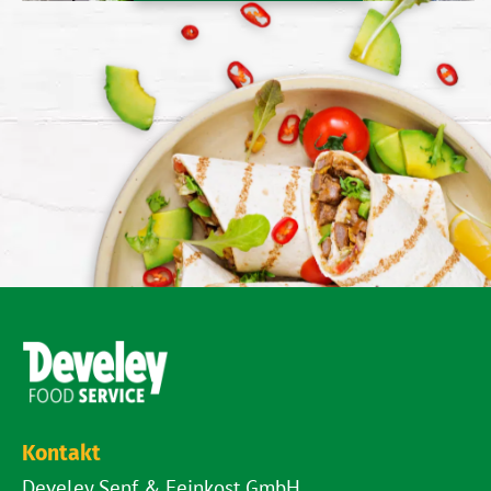
Kontakt
Develey Senf & Feinkost GmbH