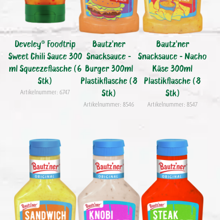
Develey® Foodtrip
Bautz'ner
Bautz'ner
Sweet Chili Sauce 300
Snacksauce -
Snacksauce - Nacho
ml Squeezeflasche (6
Burger 300ml
Käse 300ml
Stk)
Plastikflasche (8
Plastikflasche (8
Stk)
Stk)
Artikelnummer: 6747
Artikelnummer: 8546
Artikelnummer: 8547