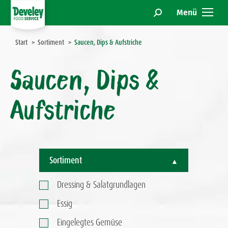
Menü
Search:
Sie befinden sich hier:
Start
Sortiment
Saucen, Dips & Aufstriche
Saucen, Dips &
Aufstriche
Sortiment
Dressing & Salatgrundlagen
Essig
Eingelegtes Gemüse