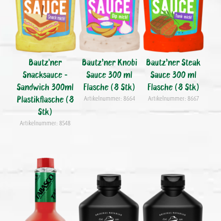
Bautz'ner
Bautz’ner Knobi
Bautz’ner Steak
Snacksauce -
Sauce 300 ml
Sauce 300 ml
Sandwich 300ml
Flasche (8 Stk)
Flasche (8 Stk)
Plastikflasche (8
Artikelnummer: 8664
Artikelnummer: 8667
Stk)
Artikelnummer: 8548