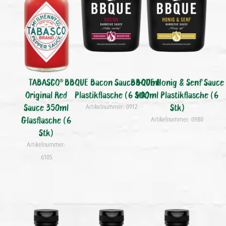
TABASCO®
BBQUE Bacon Sauce 400ml
BBQUE Honig & Senf Sauce
Original Red
Plastikflasche (6 Stk)
400ml Plastikflasche (6
Sauce 350ml
Stk)
Artikelnummer: 0912
Glasflasche (6
Artikelnummer: 0980
Stk)
Artikelnummer:
6105