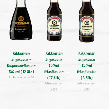
Kikkoman
Kikkoman
Kikkoman
Sojasauce -
Sojasauce
Sojasauce
Dispenserflasche
150ml
150ml
150 ml (12 Stk)
Glasflasche
Glasflasche
(12 Stk)
(6 Stk)
Artikelnummer: 6010
Artikelnummer:
Artikelnummer:
6020
6023