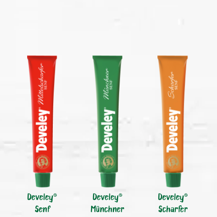
Develey®
Develey®
Develey®
Senf
Münchner
Scharfer