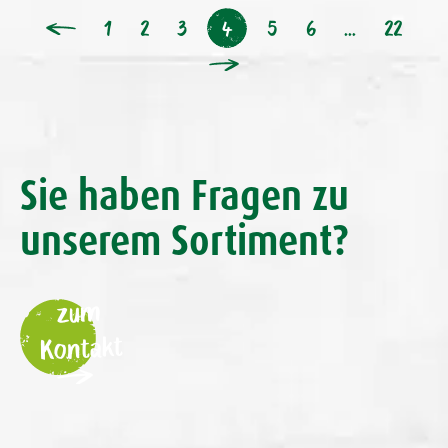
1
2
3
5
6
…
22
4
Sie haben Fragen zu
unserem Sortiment?
zum
Kontakt