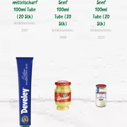
mittelscharf
Senf
Senf
100ml Tube
100ml
100ml
(20 Stk)
Tube (20
Tube (20
Stk)
Stk)
Artikelnummer:
2007
Artikelnummer:
Artikelnummer:
2008
2023