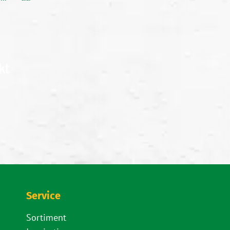
kt
Service
Sortiment