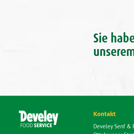
Sie hab
unserem
Kontakt
Develey Senf &