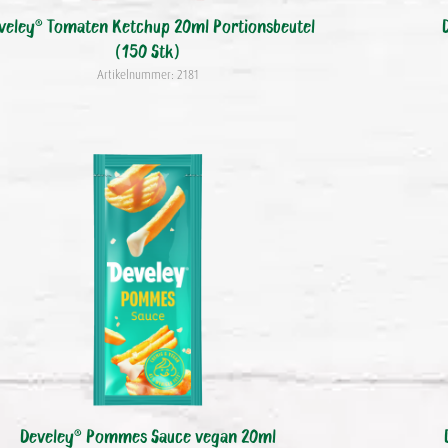
veley® Tomaten Ketchup 20ml Portionsbeutel
(150 Stk)
Artikelnummer: 2181
Develey® Pommes Sauce vegan 20ml