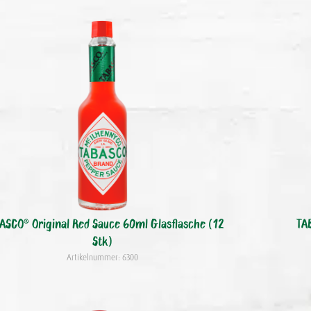
ASCO® Original Red Sauce 60ml Glasflasche (12
TA
Stk)
Artikelnummer: 6300