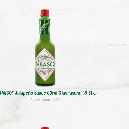
BASCO® Jalapeño Sauce 60ml Glasflasche (8 Stk)
Artikelnummer: 6301