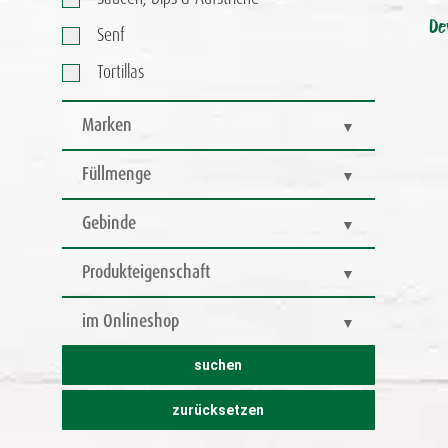
De
Senf
Tortillas
Marken
Füllmenge
Gebinde
Produkteigenschaft
im Onlineshop