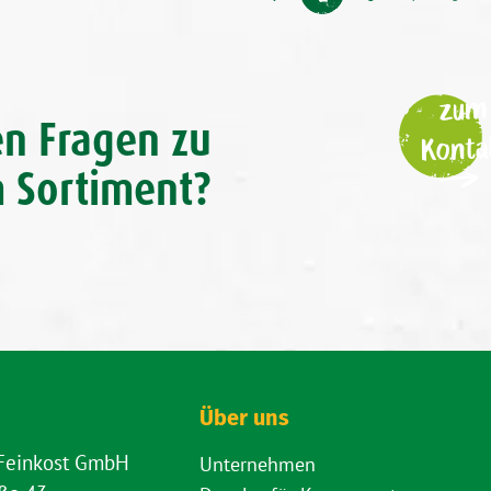
zum
en Fragen zu
Konta
 Sortiment?
Über uns
 Feinkost GmbH
Unternehmen