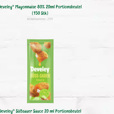
Develey® Mayonnaise 80% 20ml Portionsbeutel
(150 Stk)
Artikelnummer: 2191
Develey® Süßsauer Sauce 20 ml Portionsbeutel