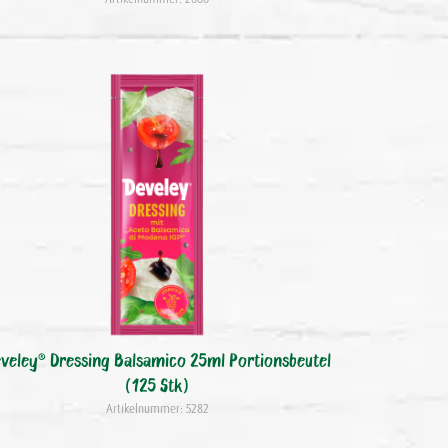
veley® Dressing Balsamico 25ml Portionsbeutel
(125 Stk)
Artikelnummer: 5282