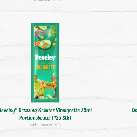
Develey® Dressing Kräuter Vinaigrette 25ml
De
Portionsbeutel (125 Stk)
Artikelnummer: 2753