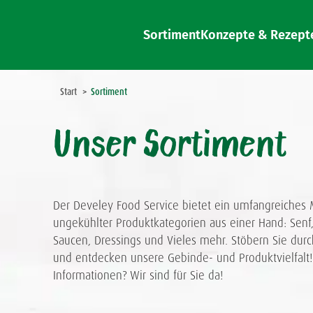
Sortiment
Konzepte & Rezept
Sie befinden sich hier:
Start
Sortiment
Unser Sortiment
Der Develey Food Service bietet ein umfangreiches 
ungekühlter Produktkategorien aus einer Hand: Senf
Saucen, Dressings und Vieles mehr. Stöbern Sie dur
und entdecken unsere Gebinde- und Produktvielfalt!
Informationen? Wir sind für Sie da!