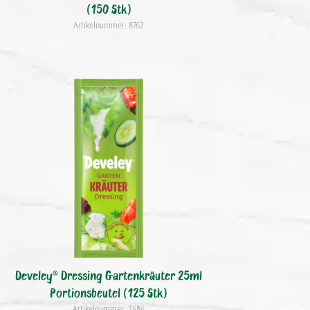
(150 Stk)
Artikelnummer: 8762
Develey® Dressing Gartenkräuter 25ml
Portionsbeutel (125 Stk)
Artikelnummer: 2686