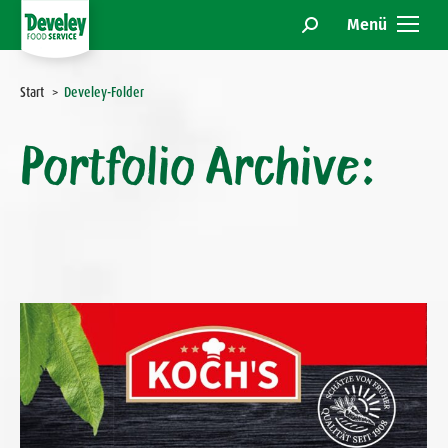
Menü
Search:
Sie befinden sich hier:
Start
Develey-Folder
Portfolio Archive: