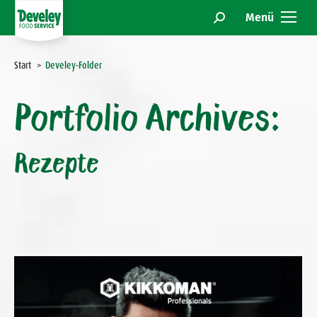
Menü
Search:
Sie befinden sich hier:
Start
Develey-Folder
Portfolio Archives:
Rezepte