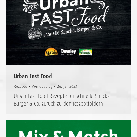
Urban Fast Food
Rezepte
Von
develey
26. Juli 2023
Urban Fast Food Rezepte für schnelle Snacks,
Burger & Co. zurück zu den Rezeptfoldern