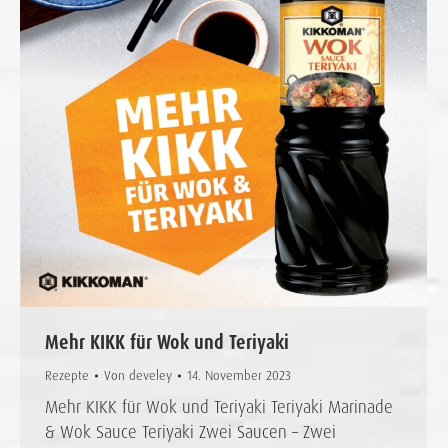
Mehr KIKK für Wok und Teriyaki
Rezepte
Von
develey
14. November 2023
Mehr KIKK für Wok und Teriyaki Teriyaki Marinade
& Wok Sauce Teriyaki Zwei Saucen – Zwei