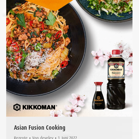
Asian Fusion Cooking
Rezepte
Von
develey
1. Juni 2022