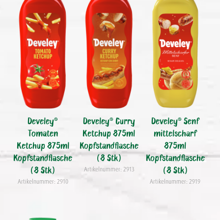
Develey®
Develey® Curry
Develey® Senf
Tomaten
Ketchup 875ml
mittelscharf
Ketchup 875ml
Kopfstandflasche
875ml
Kopfstandflasche
(8 Stk)
Kopfstandflasche
(8 Stk)
(8 Stk)
Artikelnummer: 2913
Artikelnummer: 2910
Artikelnummer: 2919