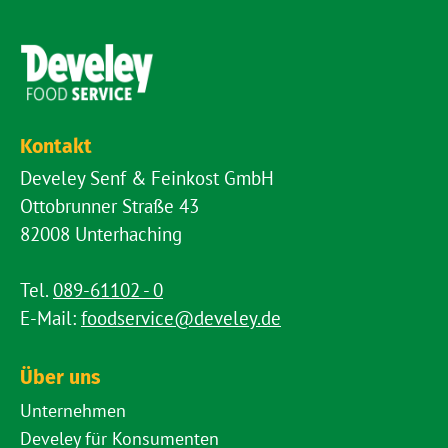
Kontakt
Develey Senf & Feinkost GmbH
Ottobrunner Straße 43
82008 Unterhaching
Tel.
089-61102 - 0
E-Mail:
foodservice@develey.de
Über uns
Unternehmen
Develey für Konsumenten