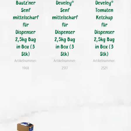
Bautz'ner
Develey®
Develey®
Senf
Senf
Tomaten
mittelscharf
mittelscharf
Ketchup
für
für
für
Dispenser
Dispenser
Dispenser
2,5kg Bag
2,5kg Bag
2,5kg Bag
in Box (3
in Box (3
in Box (3
Stk)
Stk)
Stk)
Artikelnummer:
Artikelnummer:
Artikelnummer:
1968
2517
2521