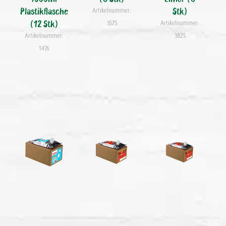
Plastikflasche
Stk)
Artikelnummer:
(12 Stk)
3575
Artikelnummer:
Artikelnummer:
3825
1476