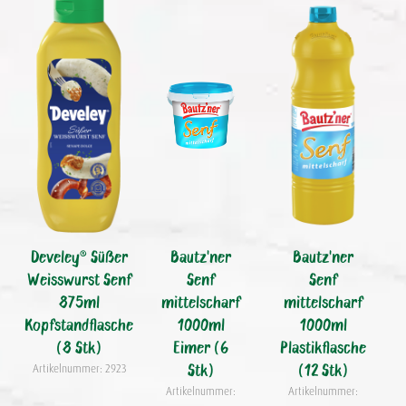
Develey® Süßer
Bautz'ner
Bautz'ner
Weisswurst Senf
Senf
Senf
875ml
mittelscharf
mittelscharf
Kopfstandflasche
1000ml
1000ml
(8 Stk)
Eimer (6
Plastikflasche
Stk)
(12 Stk)
Artikelnummer: 2923
Artikelnummer:
Artikelnummer: