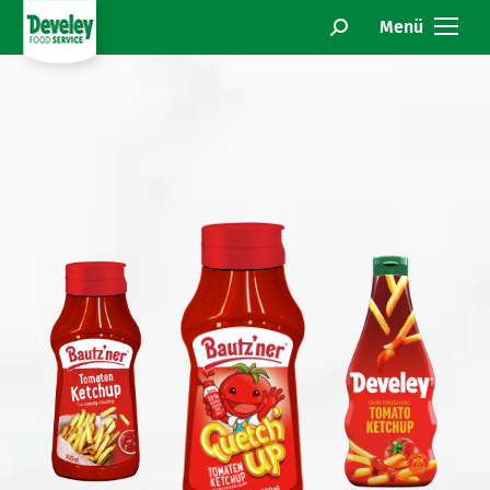
Menü
Search: