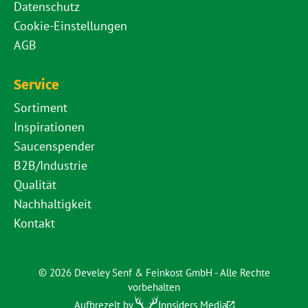
Datenschutz
Cookie-Einstellungen
AGB
Service
Sortiment
Inspirationen
Saucenspender
B2B/Industrie
Qualität
Nachhaltigkeit
Kontakt
© 2026 Develey Senf & Feinkost GmbH - Alle Rechte
vorbehalten
Aufbrezelt by
Innsiders Media