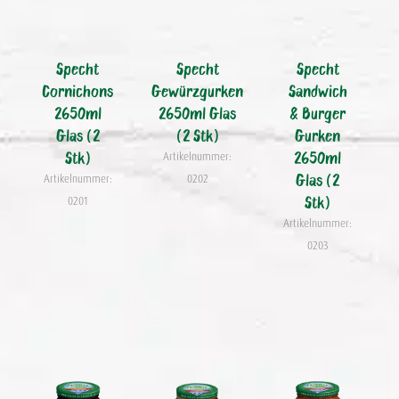
Specht
Specht
Specht
Cornichons
Gewürzgurken
Sandwich
2650ml
2650ml Glas
& Burger
Glas (2
(2 Stk)
Gurken
Stk)
2650ml
Artikelnummer:
Glas (2
Artikelnummer:
0202
Stk)
0201
Artikelnummer:
0203