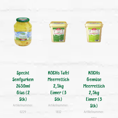
Specht
KOCHs Tafel
KOCHs
Senfgurken
Meerrettich
Gemüse
2650ml
2,5kg
Meerrettich
Glas (2
Eimer (3
2,5kg
Stk)
Stk)
Eimer (3
Stk)
Artikelnummer:
Artikelnummer:
0229
1832
Artikelnummer: