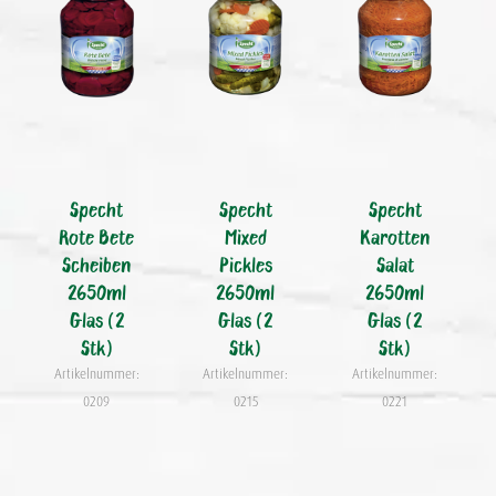
Specht
Specht
Specht
Rote Bete
Mixed
Karotten
Scheiben
Pickles
Salat
2650ml
2650ml
2650ml
Glas (2
Glas (2
Glas (2
Stk)
Stk)
Stk)
Artikelnummer:
Artikelnummer:
Artikelnummer:
0209
0215
0221