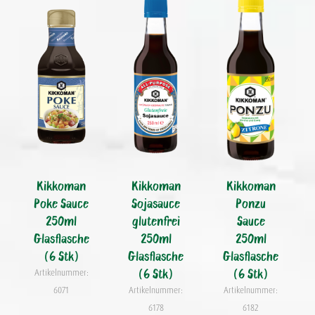
Kikkoman
Kikkoman
Kikkoman
Poke Sauce
Sojasauce
Ponzu
250ml
glutenfrei
Sauce
Glasflasche
250ml
250ml
(6 Stk)
Glasflasche
Glasflasche
(6 Stk)
(6 Stk)
Artikelnummer:
6071
Artikelnummer:
Artikelnummer:
6178
6182