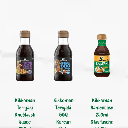
Kikkoman
Kikkoman
Kikkoman
Teriyaki
Teriyaki
Ramenbase
Knoblauch
BBQ
250ml
Sauce
Korean
Glasflasche