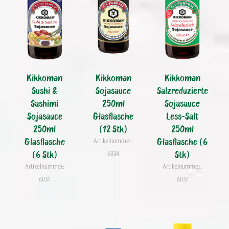
Kikkoman
Kikkoman
Kikkoman
Sushi &
Sojasauce
Salzreduzierte
Sashimi
250ml
Sojasauce
Sojasauce
Glasflasche
Less-Salt
250ml
(12 Stk)
250ml
Glasflasche
Glasflasche (6
Artikelnummer:
(6 Stk)
Stk)
6034
Artikelnummer:
Artikelnummer:
6031
6037