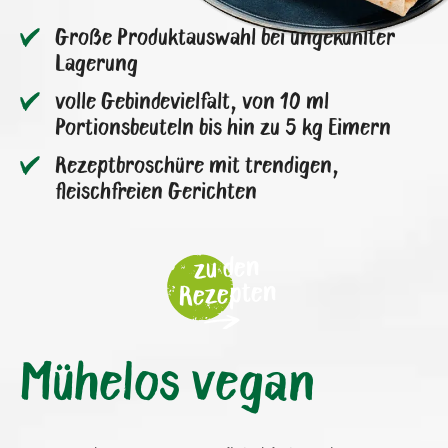
Große Produktauswahl bei ungekühlter
Lagerung
volle Gebindevielfalt, von 10 ml
Portionsbeuteln bis hin zu 5 kg Eimern
Rezeptbroschüre mit trendigen,
fleischfreien Gerichten
zu den
Rezepten
Mühelos vegan