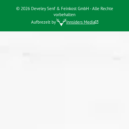
© 2026 Develey Senf & Feinkost GmbH - Alle Rechte
vorbehalten
Aufbrezelt by
Innsiders Media