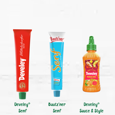
Develey®
Bautz'ner
Develey®
Senf
Senf
Sauce & Style