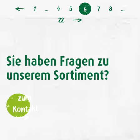
1
…
4
5
7
8
…
6
22
Sie haben Fragen zu
unserem Sortiment?
zum
Kontakt