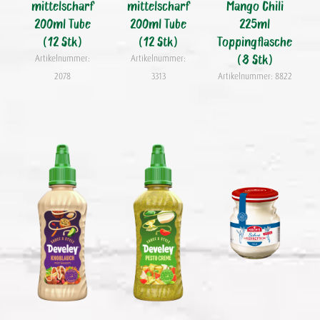
mittelscharf
mittelscharf
Mango Chili
200ml Tube
200ml Tube
225ml
(12 Stk)
(12 Stk)
Toppingflasche
(8 Stk)
Artikelnummer:
Artikelnummer:
2078
3313
Artikelnummer: 8822