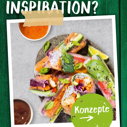
INSPIRATION?
Konzepte