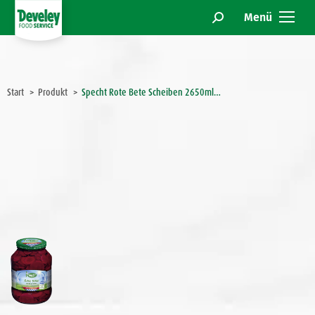
Menü
Search:
Sie befinden sich hier:
Start
Produkt
Specht Rote Bete Scheiben 2650ml…