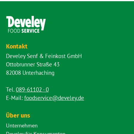
Kontakt
Develey Senf & Feinkost GmbH
Ottobrunner Straße 43
82008 Unterhaching
Tel.
089-61102 - 0
E-Mail:
foodservice@develey.de
Über uns
Unternehmen
Develey für Konsumenten