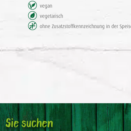
vegan
vegetarisch
ohne Zusatzstoff­kennzeichnung in der Speis
Sie suchen