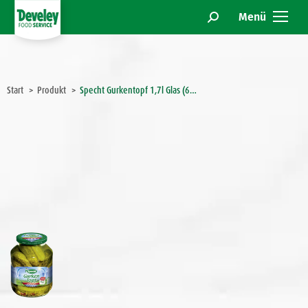
Menü
Search:
Sie befinden sich hier:
Start
Produkt
Specht Gurkentopf 1,7l Glas (6…