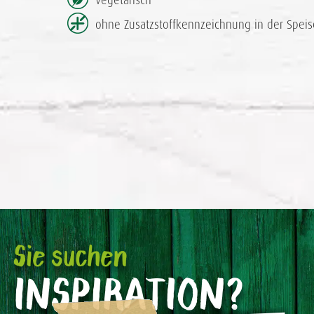
vegetarisch
ohne Zusatzstoff­kennzeichnung in der Speis
Sie suchen
INSPIRATION?