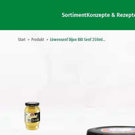
Sortiment
Konzepte & Rezept
Sie befinden sich hier:
Start
Produkt
Löwensenf Dijon BIO Senf 250ml…