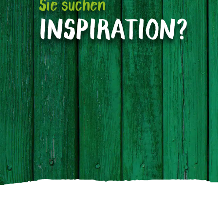
Sie suchen
INSPIRATION?