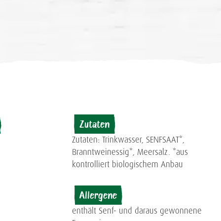
Zutaten
Zutaten: Trinkwasser, SENFSAAT*,
Branntweinessig*, Meersalz. *aus
kontrolliert biologischem Anbau
Allergene
enthält Senf- und daraus gewonnene