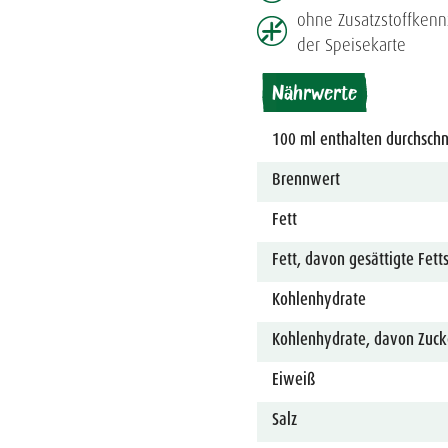
ohne Zusatzstoff­ken
der Speisekarte
Nährwerte
100 ml enthalten durchschni
Brennwert
Fett
Fett, davon gesättigte Fett
Kohlenhydrate
Kohlenhydrate, davon Zuck
Eiweiß
Salz