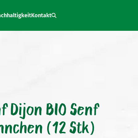
chhaltigkeit
Kontakt
Search:
 Dijon BIO Senf
nnchen (12 Stk)