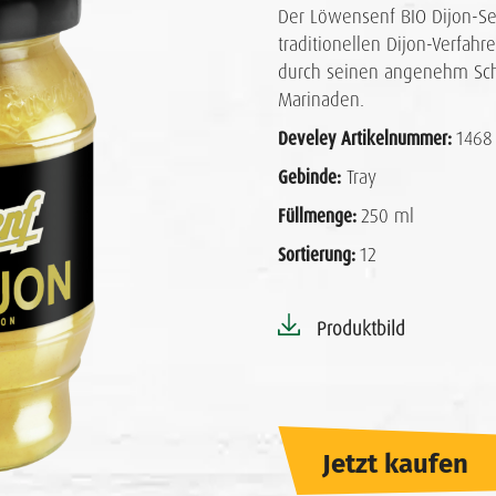
Der Löwensenf BIO Dijon-S
traditionellen Dijon-Verfahre
durch seinen angenehm Sch
Marinaden.
Develey Artikelnummer:
1468
Gebinde:
Tray
Füllmenge:
250 ml
Sortierung:
12
Produktbild
Jetzt kaufen