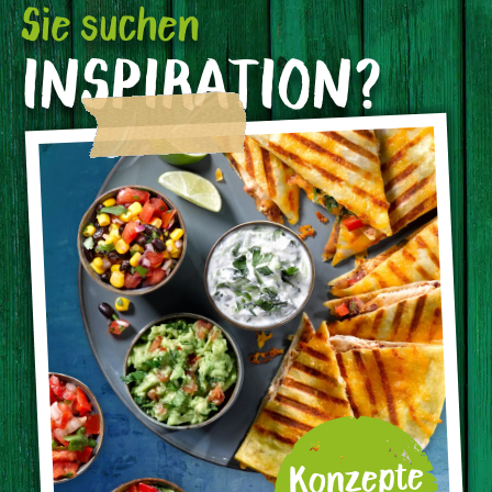
Sie suchen
INSPIRATION?
Konzepte