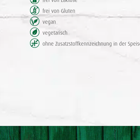
frei von Laktose
frei von Gluten
vegan
vegetarisch
ohne Zusatzstoff­kennzeichnung in der Speis