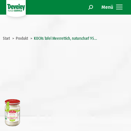
Menü
Search:
Sie befinden sich hier:
Start
Produkt
KOCHs Tafel Meerrettich, naturscharf 95…