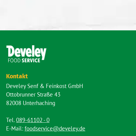
Kontakt
Develey Senf & Feinkost GmbH
Ottobrunner Straße 43
82008 Unterhaching
Tel.
089-61102 - 0
E-Mail:
foodservice@develey.de