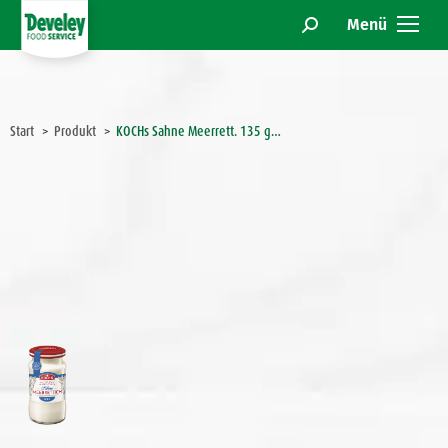
Menü
Search:
Sie befinden sich hier:
Start
Produkt
KOCHs Sahne Meerrett. 135 g…