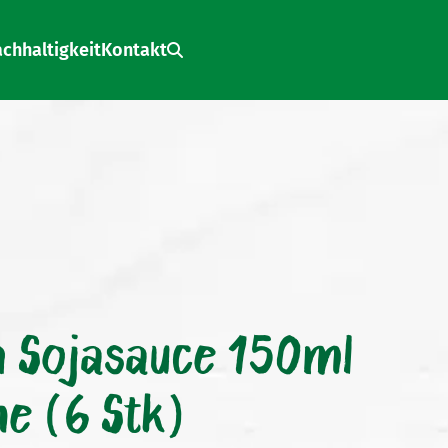
chhaltigkeit
Kontakt
Search:
 Sojasauce 150ml
he (6 Stk)