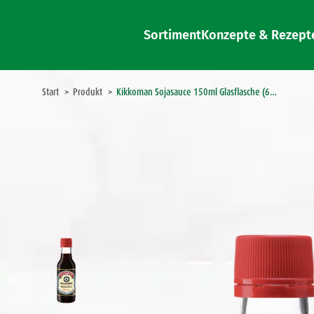
Sortiment
Konzepte & Rezept
Sie befinden sich hier:
Start
Produkt
Kikkoman Sojasauce 150ml Glasflasche (6…