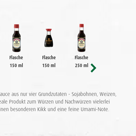
Flasche
Flasche
Flasche
Flasche
150 ml
150 ml
250 ml
250 ml
sauce aus nur vier Grundzutaten - Sojabohnen, Weizen,
ideale Produkt zum Würzen und Nachwürzen vielerlei
t einen besonderen Kikk und eine feine Umami-Note.