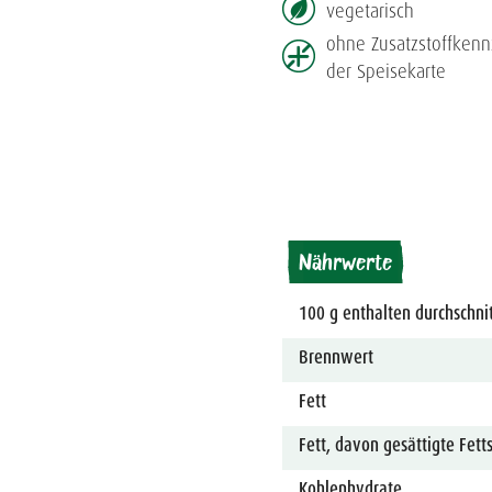
vegetarisch
ohne Zusatzstoff­ken
der Speisekarte
Nährwerte
100 g enthalten durchschnit
Brennwert
Fett
Fett, davon gesättigte Fett
Kohlenhydrate