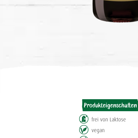
Produkteigenschaften
frei von Laktose
vegan