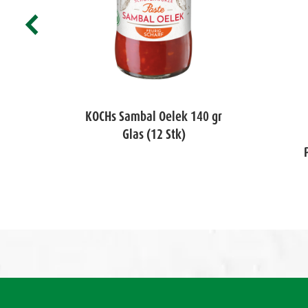
ich
KOCHs Sambal Oelek 140 gr
Glas (12 Stk)