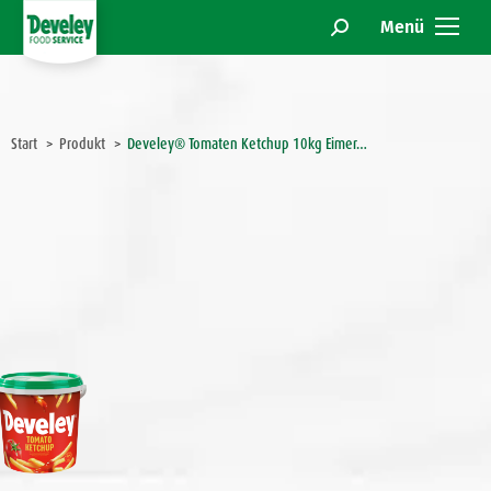
Menü
Search:
Sie befinden sich hier:
Start
Produkt
Develey® Tomaten Ketchup 10kg Eimer…