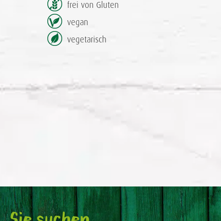
frei von Gluten
vegan
vegetarisch
Sie suchen