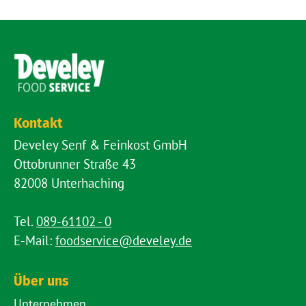
Kontakt
Develey Senf & Feinkost GmbH
Ottobrunner Straße 43
82008 Unterhaching
Tel.
089-61102 - 0
E-Mail:
foodservice@develey.de
Über uns
Unternehmen