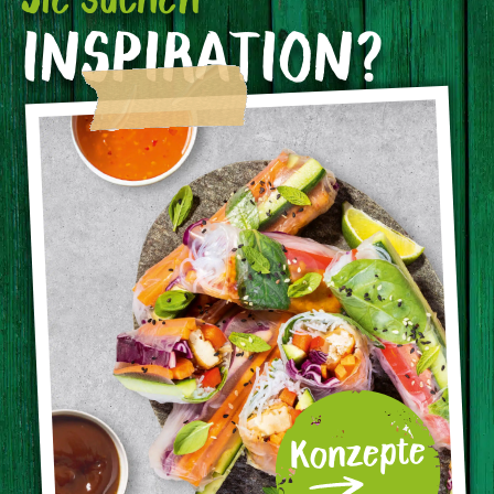
INSPIRATION?
Konzepte