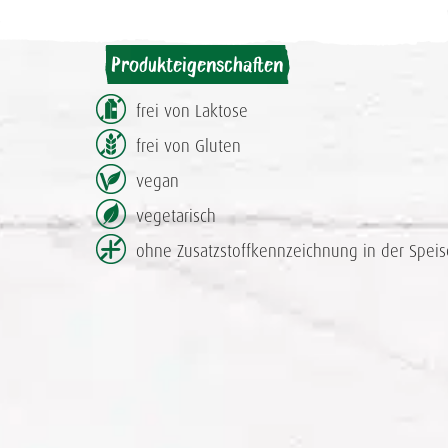
Produkteigenschaften
frei von Laktose
frei von Gluten
vegan
vegetarisch
ohne Zusatzstoff­kennzeichnung in der Speis