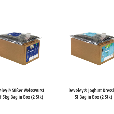
eley® Süßer Weisswurst
Develey® Joghurt Dress
f 5kg Bag in Box (2 Stk)
5l Bag in Box (2 Stk)