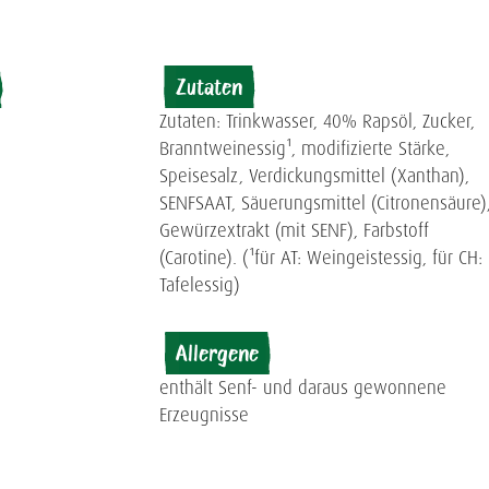
Zutaten
Zutaten: Trinkwasser, 40% Rapsöl, Zucker,
Branntweinessig¹, modifizierte Stärke,
Speisesalz, Verdickungsmittel (Xanthan),
SENFSAAT, Säuerungsmittel (Citronensäure)
Gewürzextrakt (mit SENF), Farbstoff
(Carotine). (¹für AT: Weingeistessig, für CH:
Tafelessig)
Allergene
enthält Senf- und daraus gewonnene
Erzeugnisse