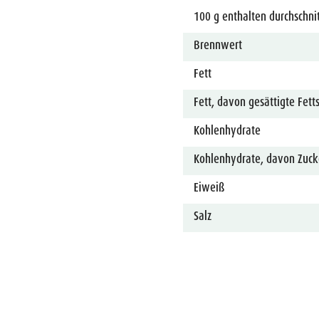
100 g enthalten durchschnit
Brennwert
Fett
Fett, davon gesättigte Fett
Kohlenhydrate
Kohlenhydrate, davon Zuck
Eiweiß
Salz