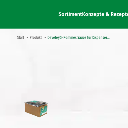
Sortiment
Konzepte & Rezept
Sie befinden sich hier:
Start
Produkt
Develey® Pommes Sauce für Dispenser…