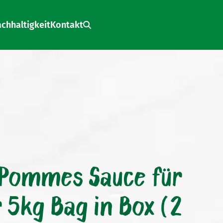
chhaltigkeit
Kontakt
Search:
 Pommes Sauce für
 5kg Bag in Box (2