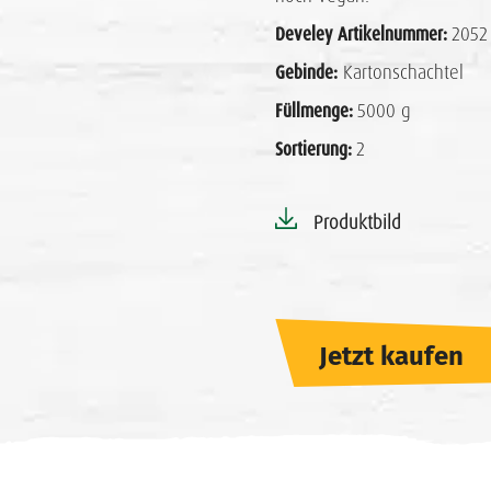
Develey Artikelnummer:
2052
Gebinde:
Kartonschachtel
Füllmenge:
5000 g
Sortierung:
2
Produktbild
Jetzt kaufen