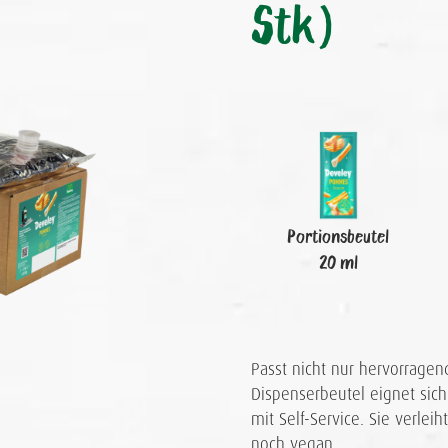
Stk)
Portionsbeutel
20 ml
Passt nicht nur hervorrag
Dispenserbeutel eignet sich
mit Self-Service. Sie verlei
noch vegan.