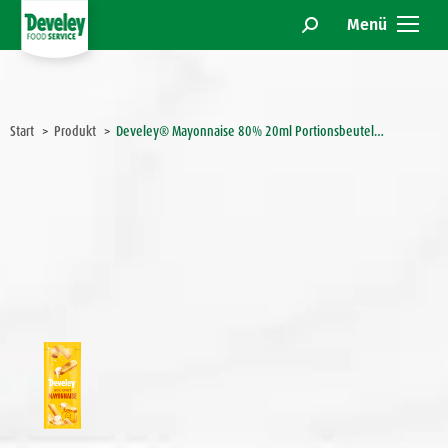
Menü
Search:
Sie befinden sich hier:
Start
Produkt
Develey® Mayonnaise 80% 20ml Portionsbeutel…