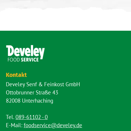
Kontakt
Develey Senf & Feinkost GmbH
Ottobrunner Straße 43
82008 Unterhaching
Tel.
089-61102 - 0
E-Mail:
foodservice@develey.de