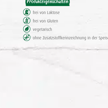
Produkteigenschaften
frei von Laktose
frei von Gluten
vegetarisch
ohne Zusatzstoff­kennzeichnung in der Speis