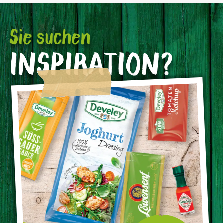
Sie suchen
INSPIRATION?