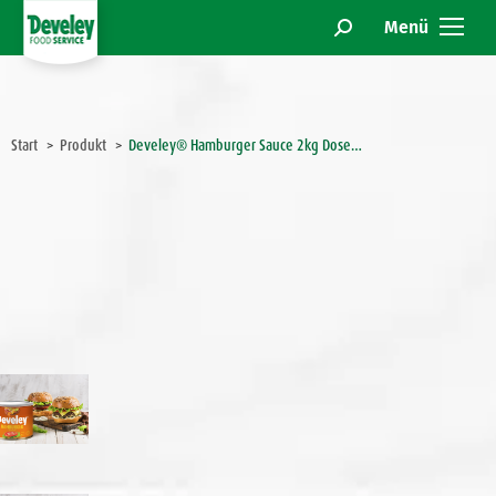
Menü
Search:
Sie befinden sich hier:
Start
Produkt
Develey® Hamburger Sauce 2kg Dose…