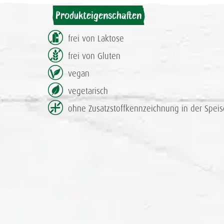
Produkteigenschaften
frei von Laktose
frei von Gluten
vegan
vegetarisch
ohne Zusatzstoff­kennzeichnung in der Speis