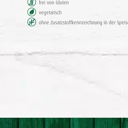
frei von Gluten
vegetarisch
ohne Zusatzstoff­kennzeichnung in der Speis