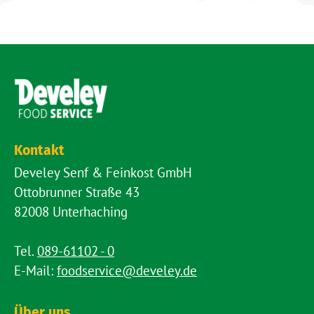
Kontakt
Develey Senf & Feinkost GmbH
Ottobrunner Straße 43
82008 Unterhaching
Tel.
089-61102 - 0
E-Mail:
foodservice@develey.de
Über uns