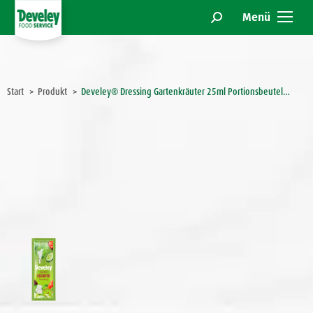
Menü
Search:
Sie befinden sich hier:
Start
Produkt
Develey® Dressing Gartenkräuter 25ml Portionsbeutel…