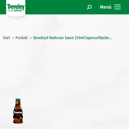
Menü
Search:
Sie befinden sich hier:
Start
Produkt
Develey® Barbecue Sauce 250ml Squeezeflasche…