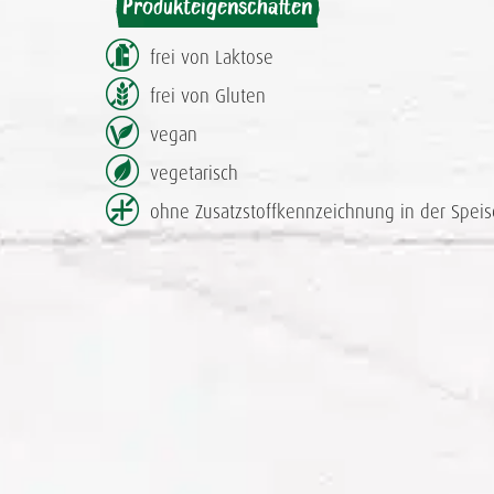
Produkteigenschaften
frei von Laktose
frei von Gluten
vegan
vegetarisch
ohne Zusatzstoff­kennzeichnung in der Speis