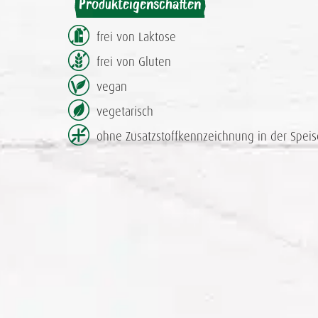
Produkteigenschaften
frei von Laktose
frei von Gluten
vegan
vegetarisch
ohne Zusatzstoff­kennzeichnung in der Speis