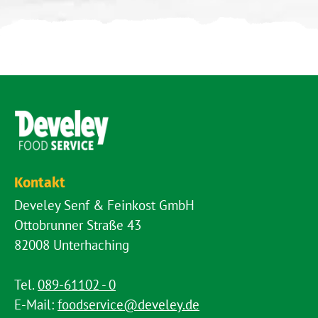
Kontakt
Develey Senf & Feinkost GmbH
Ottobrunner Straße 43
82008 Unterhaching
Tel.
089-61102 - 0
E-Mail:
foodservice@develey.de