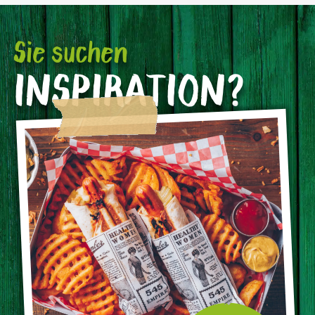
Sie suchen
INSPIRATION?