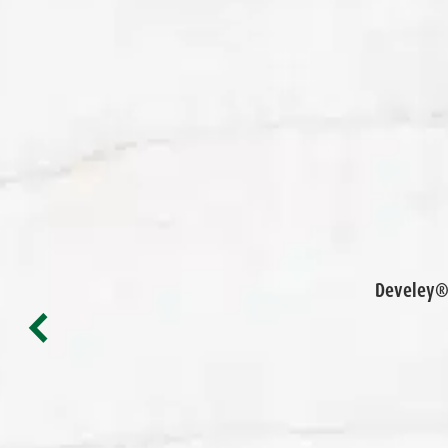
Develey® 