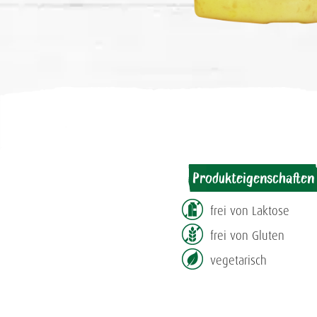
Produkteigenschaften
frei von Laktose
frei von Gluten
vegetarisch