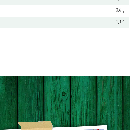
0,6 g
1,3 g