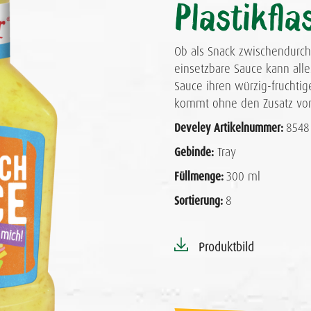
Plastikfla
Ob als Snack zwischendurch 
einsetzbare Sauce kann alle
Sauce ihren würzig-fruchti
kommt ohne den Zusatz von
Develey Artikelnummer:
8548
Gebinde:
Tray
Füllmenge:
300 ml
Sortierung:
8
Produktbild