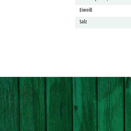
Eiweiß
Salz