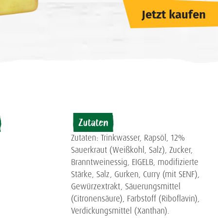
Jetzt kaufen
Zutaten
Zutaten: Trinkwasser, Rapsöl, 12%
Sauerkraut (Weißkohl, Salz), Zucker,
Branntweinessig, EIGELB, modifizierte
Stärke, Salz, Gurken, Curry (mit SENF),
Gewürzextrakt, Säuerungsmittel
(Citronensäure), Farbstoff (Riboflavin),
Verdickungsmittel (Xanthan).