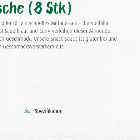
sche (8 Stk)
oder für ein schnelles Mittagessen - die vielfältig
s! Sauerkraut und Curry verleihen dieser Allrounder
gen Geschmack. Unsere Snack Sauce ist glutenfrei und
 Geschmacksverstärkern aus.
Spezifikation