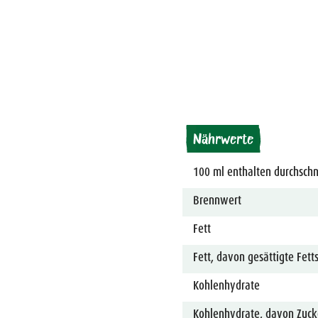
Nährwerte
100 ml enthalten durchschni
Brennwert
Fett
Fett, davon gesättigte Fett
Kohlenhydrate
Kohlenhydrate, davon Zuck