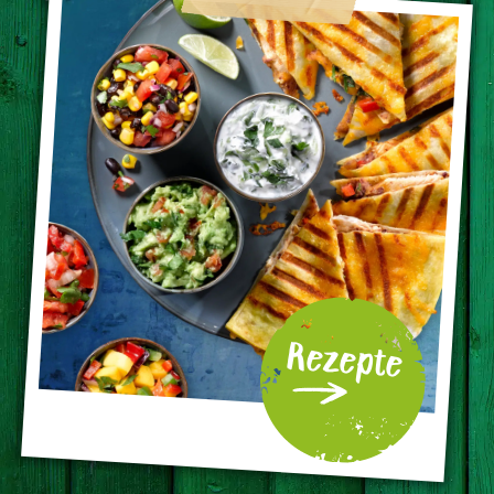
Rezepte