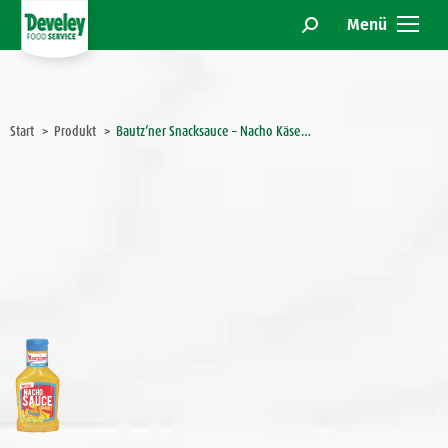
Menü
Search:
Sie befinden sich hier:
Start
Produkt
Bautz’ner Snacksauce – Nacho Käse…