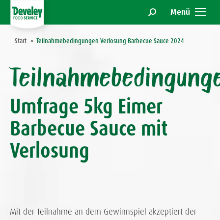
Menü
Search:
Sie befinden sich hier:
Start
Teilnahmebedingungen Verlosung Barbecue Sauce 2024
Teilnahmebedingung
Umfrage 5kg Eimer
Barbecue Sauce mit
Verlosung
Mit der Teilnahme an dem Gewinnspiel akzeptiert der