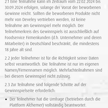
2.1 Eine Teilnahme kann im Zeitraum vom 22.02.2024 bis
30.09.2024 erfolgen, solange der Vorrat der beworbenen
Gewinne reicht. Sollten die beworbenen Produkte nicht
mehr von Develey vertrieben werden, ist keine
Teilnahme am Gewinnspiel mehr möglich. Der
Teilnehmerkreis des Gewinnspiels ist ausschließlich auf
Foodservice Firmenkunden (d.h. Unternehmer und deren
Mitarbeiter) in Deutschland beschränkt, die mindestens
18 Jahre alt sind.
2.2 Jeder Teilnehmer ist für die Richtigkeit seiner Daten
selbst verantwortlich. Die Teilnahme ist nur im eigenen
Namen/Firmennamen möglich. Mehrfachteilnahmen sind
bei diesem Gewinnspiel nicht zulässig.
2.3 Zur Teilnahme sind folgende Schritte auf der
Gewinnspielseite erforderlich:
Der Teilnehmer hat die Umfrage (betrieben durch die
Plattform Alchemer) vollständig beantwortet.