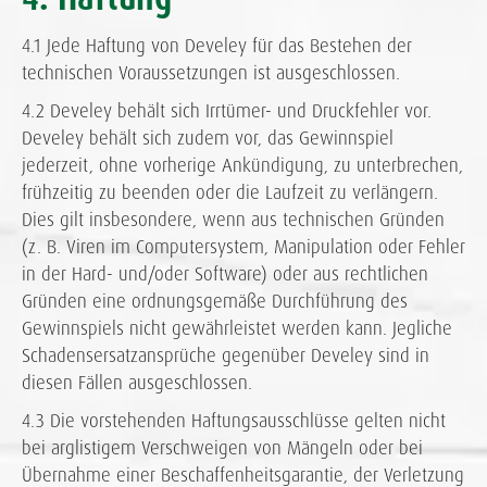
4.1 Jede Haftung von Develey für das Bestehen der
technischen Voraussetzungen ist ausgeschlossen.
4.2 Develey behält sich Irrtümer- und Druckfehler vor.
Develey behält sich zudem vor, das Gewinnspiel
jederzeit, ohne vorherige Ankündigung, zu unterbrechen,
frühzeitig zu beenden oder die Laufzeit zu verlängern.
Dies gilt insbesondere, wenn aus technischen Gründen
(z. B. Viren im Computersystem, Manipulation oder Fehler
in der Hard- und/oder Software) oder aus rechtlichen
Gründen eine ordnungsgemäße Durchführung des
Gewinnspiels nicht gewährleistet werden kann. Jegliche
Schadensersatzansprüche gegenüber Develey sind in
diesen Fällen ausgeschlossen.
4.3 Die vorstehenden Haftungsausschlüsse gelten nicht
bei arglistigem Verschweigen von Mängeln oder bei
Übernahme einer Beschaffenheitsgarantie, der Verletzung