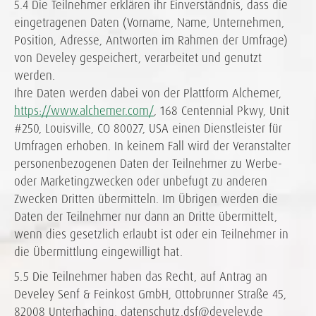
5.4 Die Teilnehmer erklären ihr Einverständnis, dass die
eingetragenen Daten (Vorname, Name, Unternehmen,
Position, Adresse, Antworten im Rahmen der Umfrage)
von Develey gespeichert, verarbeitet und genutzt
werden.
Ihre Daten werden dabei von der Plattform Alchemer,
https://www.alchemer.com/
, 168 Centennial Pkwy, Unit
#250, Louisville, CO 80027, USA einen Dienstleister für
Umfragen erhoben. In keinem Fall wird der Veranstalter
personenbezogenen Daten der Teilnehmer zu Werbe-
oder Marketingzwecken oder unbefugt zu anderen
Zwecken Dritten übermitteln. Im Übrigen werden die
Daten der Teilnehmer nur dann an Dritte übermittelt,
wenn dies gesetzlich erlaubt ist oder ein Teilnehmer in
die Übermittlung eingewilligt hat.
5.5 Die Teilnehmer haben das Recht, auf Antrag an
Develey Senf & Feinkost GmbH, Ottobrunner Straße 45,
82008 Unterhaching, datenschutz.dsf@develey.de