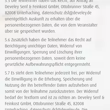
5.5 Die Teilnehmer haben das Recht, auf Antrag an
Develey Senf & Feinkost GmbH, Ottobrunner Straße 45,
82008 Unterhaching, datenschutz.dsf@develey.de
unentgeltlich Auskunft zu erhalten über die
personenbezogenen Daten, die von dem Veranstalter
über sie gespeichert wurden.
5.6 Zusätzlich haben die Teilnehmer das Recht auf
Berichtigung unrichtiger Daten, Widerruf von
Einwilligungen, Sperrung und Löschung ihrer
personenbezogenen Daten, soweit dem keine
gesetzliche Aufbewahrungspflicht entgegensteht.
5.7 Es steht dem Teilnehmer jederzeit frei, per Widerruf
die Einwilligung in die Erhebung, Speicherung und
Nutzung der ihn betreffender Daten aufzuheben und
somit von der Teilnahme zurückzutreten. Der Widerruf
bedarf der Textform und ist zu richten an: Develey Senf &
Feinkost GmbH, Ottobrunner Straße 45, 82008
Unterhaching, datenschutz.dsf@develey.de. Die