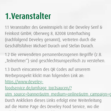
1.Veranstalter
1.1 Veranstalter des Gewinnspiels ist die Develey Senf &
Feinkost GmbH, Oberweg 8, 82008 Unterhaching
(nachfolgend Develey genannt), vertreten durch die
Geschäftsführer Michael Durach und Stefan Durach.
1.2 Die verwendeten personenbezogenen Begriffe (z.B.
„Teilnehmer“) sind geschlechtsunspezifisch zu verstehen.
1.3 Durch einscannen des QR Codes auf unserem
Werbeprospekt klickt man folgenden Link an:
https://www.develey-
foodservice.de/umfrage_top3saucen/?
utm_source=banner&utm_medium=online&utm_campaign=gi
Durch Anklicken dieses Links erfolgt eine Weiterleitung
auf die Home Page des Develey Food Service, wo die