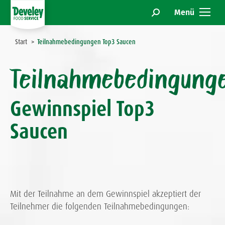
Menü
Search:
Sie befinden sich hier:
Start
Teilnahmebedingungen Top3 Saucen
Teilnahmebedingung
Gewinnspiel Top3
Saucen
Mit der Teilnahme an dem Gewinnspiel akzeptiert der
Teilnehmer die folgenden Teilnahmebedingungen: