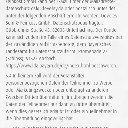
Feinkost GmbH kann per E-Mail unter der Mailadresse:
datenschutz.dsf@develey.de oder postalisch unter der
unter der folgenden Anschrift erreicht werden: Develey
Senf & Feinkost GmbH, Datenschutzbeauftragter,
Ottobrunner Straße 45, 82008 Unterhaching. Der Kunde
kann sich zudem im Falle eines Datenschutzverstoßes bei
der zuständigen Aufsichtsbehörde, dem Bayerisches
Landesamt für Datenschutzaufsicht, Promenade 27
(Schloss), 91522 Ansbach,
https://www.lda.bayern.de/de/index.html beschweren.
5.4 In keinem Fall wird der Veranstalter
personenbezogenen Daten der Teilnehmer zu Werbe-
oder Marketingzwecken oder unbefugt zu anderen
Zwecken Dritten übermitteln.. Im Übrigen werden die
Daten der Teilnehmer nur dann an Dritte übermittelt,
wenn dies gesetzlich erlaubt ist oder ein Teilnehmer in
die Übermittlung eingewilligt hat.