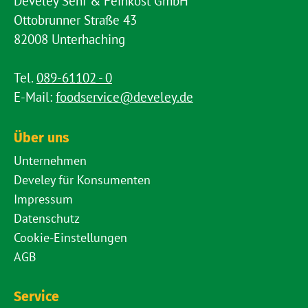
Develey Senf & Feinkost GmbH
Ottobrunner Straße 43
82008 Unterhaching
Tel.
089-61102 - 0
E-Mail:
foodservice@develey.de
Über uns
Unternehmen
Develey für Konsumenten
Impressum
Datenschutz
Cookie-Einstellungen
AGB
Service