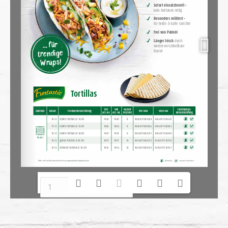
www.develey-foodservice.de
Bilder und Spezifikationen finden Sie auf 
www.develey-foodservice.de
1/2