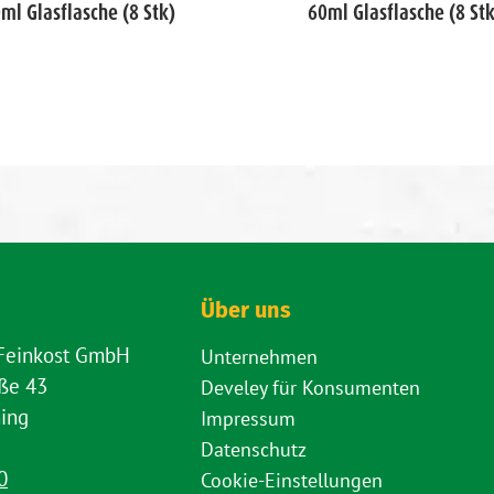
ml Glasflasche (8 Stk)
60ml Glasflasche (8 Stk
Über uns
 Feinkost GmbH
Unternehmen
aße 43
Develey für Konsumenten
ing
Impressum
Datenschutz
0
Cookie-Einstellungen