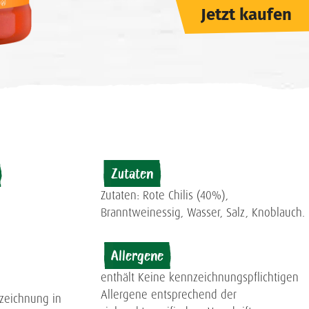
Jetzt kaufen
Zutaten
Zutaten: Rote Chilis (40%),
Branntweinessig, Wasser, Salz, Knoblauch.
Allergene
enthält Keine kennzeichnungspflichtigen
Allergene entsprechend der
nzeichnung in