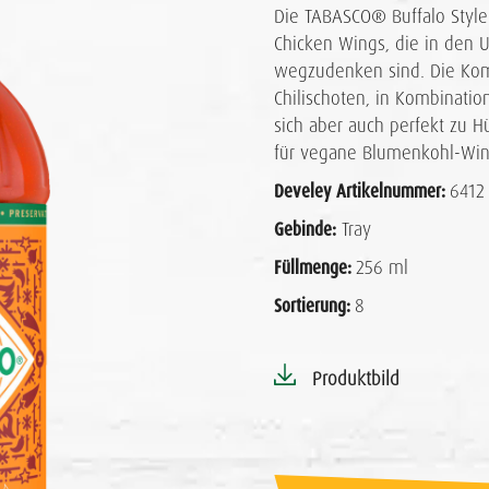
Die TABASCO® Buffalo Style
Chicken Wings, die in den 
wegzudenken sind. Die Komb
Chilischoten, in Kombinati
sich aber auch perfekt zu H
für vegane Blumenkohl-Win
Develey Artikelnummer:
6412
Gebinde:
Tray
Füllmenge:
256 ml
Sortierung:
8
Produktbild