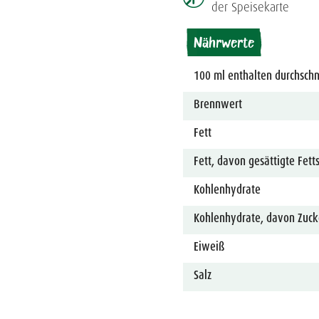
der Speisekarte
Nährwerte
100 ml enthalten durchschni
Brennwert
Fett
Fett, davon gesättigte Fett
Kohlenhydrate
Kohlenhydrate, davon Zuck
Eiweiß
Salz