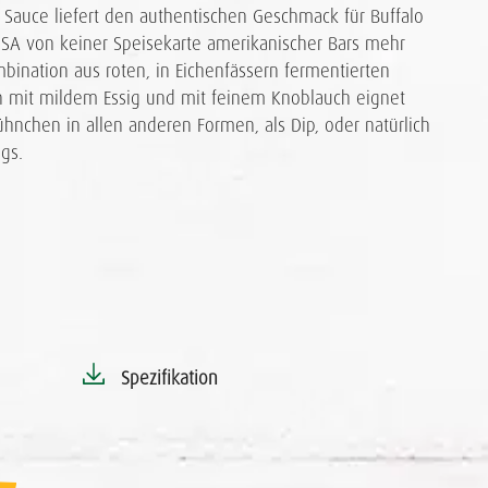
 Sauce liefert den authentischen Geschmack für Buffalo
USA von keiner Speisekarte amerikanischer Bars mehr
ination aus roten, in Eichenfässern fermentierten
on mit mildem Essig und mit feinem Knoblauch eignet
ühnchen in allen anderen Formen, als Dip, oder natürlich
gs.
Spezifikation