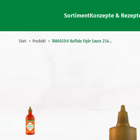
Sortiment
Konzepte & Rezept
Sie befinden sich hier:
Start
Produkt
TABASCO® Buffalo Style Sauce 256…