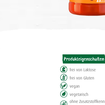
Produkteigenschaften
frei von Laktose
frei von Gluten
vegan
vegetarisch
ohne Zusatzstoff­ken