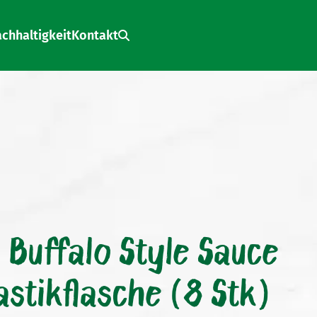
chhaltigkeit
Kontakt
Search:
Buffalo Style Sauce
astikflasche (8 Stk)