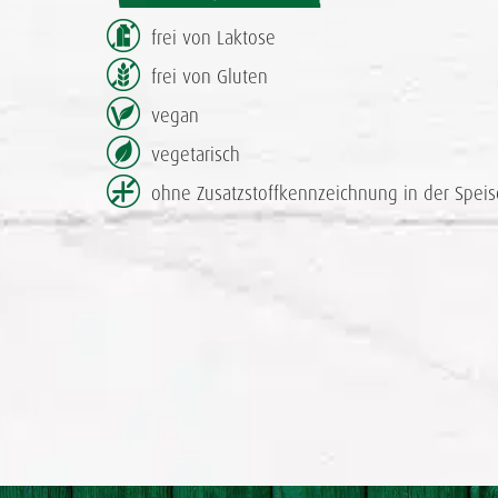
frei von Laktose
frei von Gluten
vegan
vegetarisch
ohne Zusatzstoff­kennzeichnung in der Speis