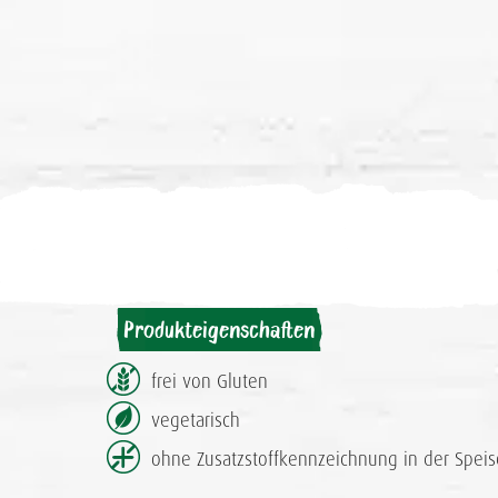
Produkteigenschaften
frei von Gluten
vegetarisch
ohne Zusatzstoff­kennzeichnung in der Speis