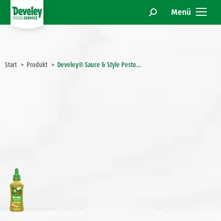
Menü
Search:
Sie befinden sich hier:
Start
Produkt
Develey® Sauce & Style Pesto…