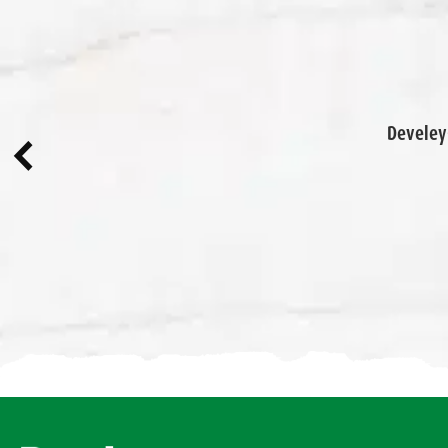
Develey