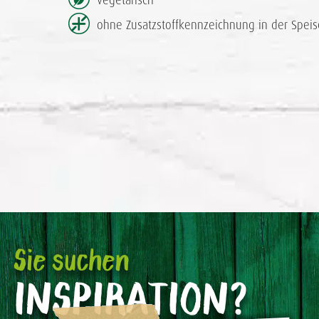
vegetarisch
ohne Zusatzstoff­kennzeichnung in der Speis
Sie suchen
INSPIRATION?