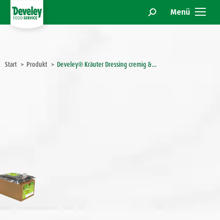
Menü
Search:
Sie befinden sich hier:
Start
Produkt
Develey® Kräuter Dressing cremig &…